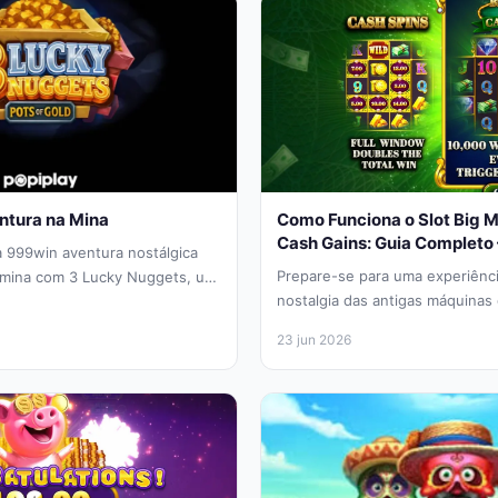
ntura na Mina
Como Funciona o Slot Big 
Cash Gains: Guia Completo
 999win aventura nostálgica
Prepare-se para uma experiênc
 mina com 3 Lucky Nuggets, um
nostalgia das antigas máquinas
 traz...
brilho do ouro e 999winbetbr1..
23 jun 2026