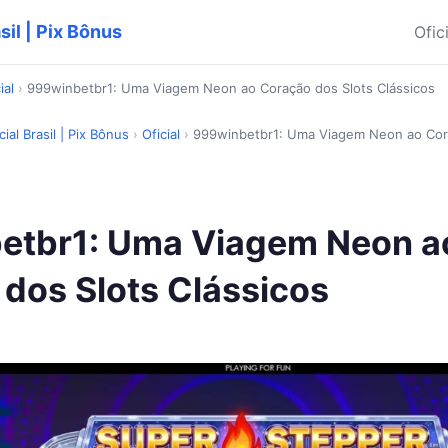
il | Pix Bônus
Ofic
ial
›
999winbetbr1: Uma Viagem Neon ao Coração dos Slots Clássicos
al Brasil | Pix Bônus
›
Oficial
›
999winbetbr1: Uma Viagem Neon ao Cor
etbr1: Uma Viagem Neon a
dos Slots Clássicos