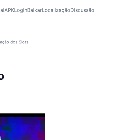
ial
APK
Login
Baixar
Localização
Discussão
ação dos Slots
o