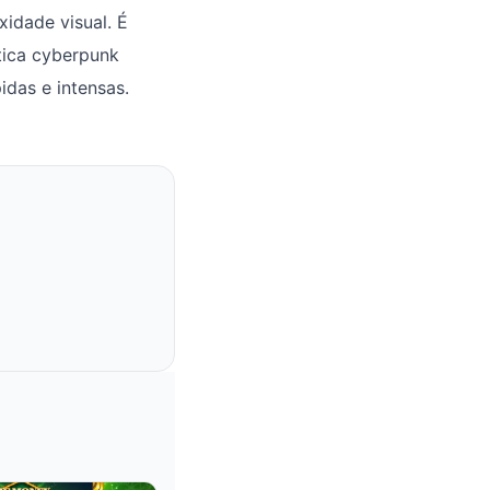
idade visual. É
tica cyberpunk
idas e intensas.