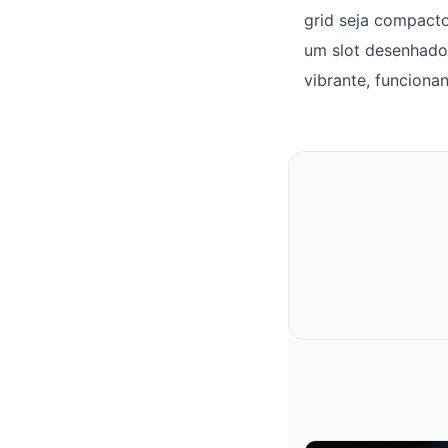
grid seja compacto
um slot desenhado 
vibrante, funciona