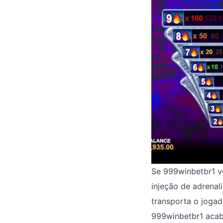
Se 999winbetbr1 v
injeção de adrena
transporta o jogad
999winbetbr1 acab