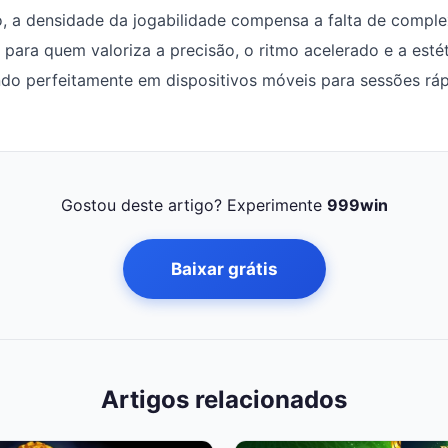
, a densidade da jogabilidade compensa a falta de complex
para quem valoriza a precisão, o ritmo acelerado e a esté
ndo perfeitamente em dispositivos móveis para sessões ráp
Gostou deste artigo? Experimente
999win
Baixar grátis
Artigos relacionados