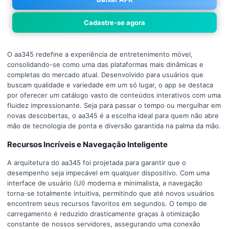
Cadastre-se agora
O aa345 redefine a experiência de entretenimento móvel,
consolidando-se como uma das plataformas mais dinâmicas e
completas do mercado atual. Desenvolvido para usuários que
buscam qualidade e variedade em um só lugar, o app se destaca
por oferecer um catálogo vasto de conteúdos interativos com uma
fluidez impressionante. Seja para passar o tempo ou mergulhar em
novas descobertas, o aa345 é a escolha ideal para quem não abre
mão de tecnologia de ponta e diversão garantida na palma da mão.
Recursos Incríveis e Navegação Inteligente
A arquitetura do aa345 foi projetada para garantir que o
desempenho seja impecável em qualquer dispositivo. Com uma
interface de usuário (UI) moderna e minimalista, a navegação
torna-se totalmente intuitiva, permitindo que até novos usuários
encontrem seus recursos favoritos em segundos. O tempo de
carregamento é reduzido drasticamente graças à otimização
constante de nossos servidores, assegurando uma conexão